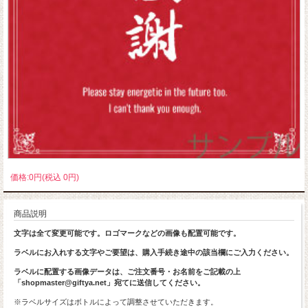
価格:0円(税込 0円)
商品説明
文字は全て変更可能です。ロゴマークなどの画像も配置可能です。
ラベルにお入れする文字やご要望は、購入手続き途中の該当欄にご入力ください。
ラベルに配置する画像データは、ご注文番号・お名前をご記載の上
「shopmaster@giftya.net」宛てに送信してください。
※ラベルサイズはボトルによって調整させていただきます。