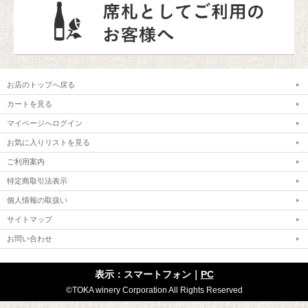
お店のトップへ戻る
カートを見る
マイページへログイン
お気に入りリストを見る
ご利用案内
特定商取引法表示
個人情報の取扱い
サイトマップ
お問い合わせ
表示：スマートフォン｜
PC
©TOKA winery Corporation All Rights Reserved