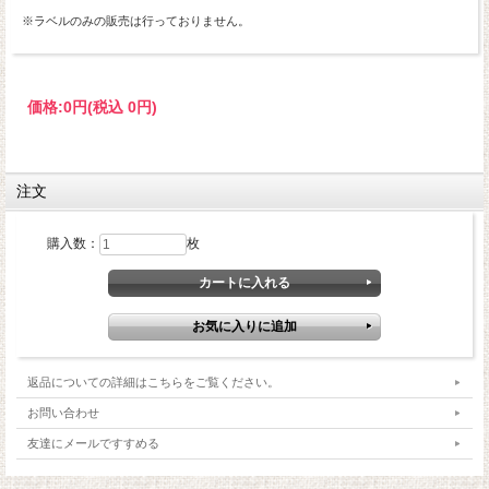
※ラベルのみの販売は行っておりません。
価格:
0円
(税込 0円)
注文
購入数：
枚
返品についての詳細はこちらをご覧ください。
お問い合わせ
友達にメールですすめる