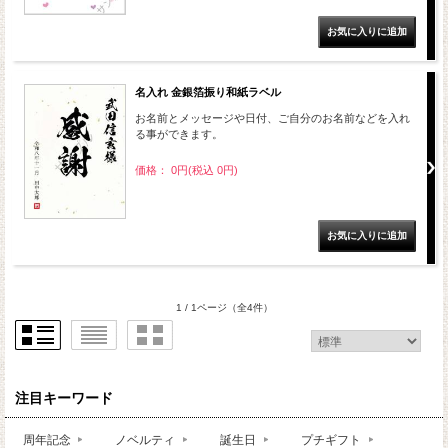
名入れ 金銀箔振り和紙ラベル
お名前とメッセージや日付、ご自分のお名前などを入れ
る事ができます。
価格： 0円(税込 0円)
1 / 1ページ
（全4件）
注目キーワード
周年記念
ノベルティ
誕生日
プチギフト