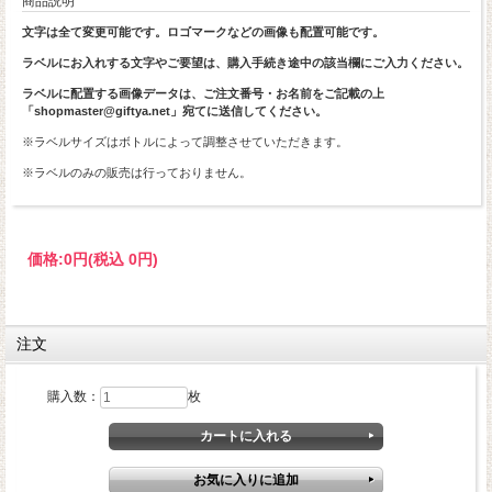
商品説明
文字は全て変更可能です。ロゴマークなどの画像も配置可能です。
ラベルにお入れする文字やご要望は、購入手続き途中の該当欄にご入力ください。
ラベルに配置する画像データは、ご注文番号・お名前をご記載の上
「shopmaster@giftya.net」宛てに送信してください。
※ラベルサイズはボトルによって調整させていただきます。
※ラベルのみの販売は行っておりません。
価格:
0円
(税込 0円)
注文
購入数：
枚