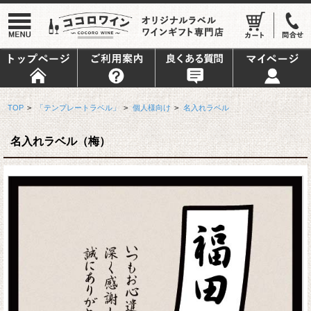
TOP
>
「テンプレートラベル」
>
個人様向け
>
名入れラベル
名入れラベル（梅）