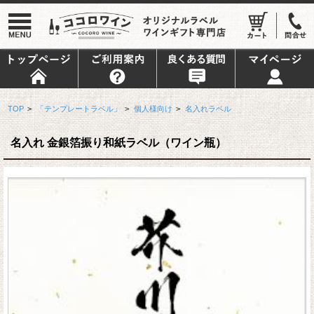
TOP
>
「テンプレートラベル」
>
個人様向け
>
名入れラベル
名入れ 金銀箔振り和紙ラベル（ワイン瓶）