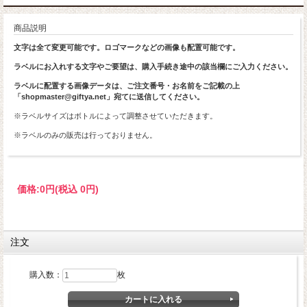
商品説明
文字は全て変更可能です。ロゴマークなどの画像も配置可能です。
ラベルにお入れする文字やご要望は、購入手続き途中の該当欄にご入力ください。
ラベルに配置する画像データは、ご注文番号・お名前をご記載の上
「shopmaster@giftya.net」宛てに送信してください。
※ラベルサイズはボトルによって調整させていただきます。
※ラベルのみの販売は行っておりません。
価格:
0円
(税込 0円)
注文
購入数：
枚