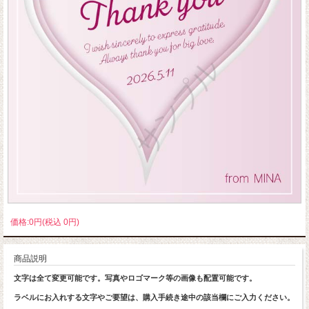
価格:0円(税込 0円)
商品説明
文字は全て変更可能です。写真やロゴマーク等の画像も配置可能です。
ラベルにお入れする文字やご要望は、購入手続き途中の該当欄にご入力ください。