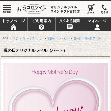
TOP
>
「テンプレートラベル」
>
季節イベント向け
>
父の日・母の日ラベル
母の日オリジナルラベル（ハート）