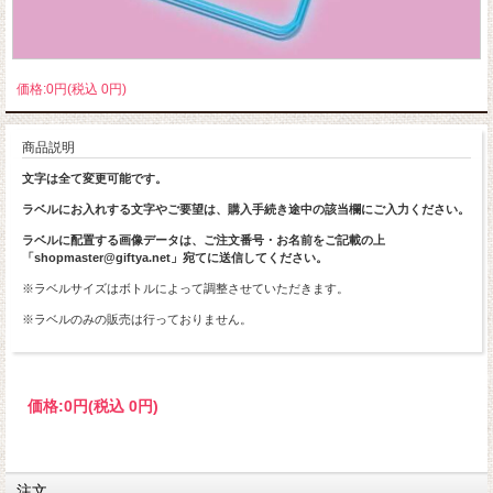
価格:0円(税込 0円)
商品説明
文字は全て変更可能です。
ラベルにお入れする文字やご要望は、購入手続き途中の該当欄にご入力ください。
ラベルに配置する画像データは、ご注文番号・お名前をご記載の上
「shopmaster@giftya.net」宛てに送信してください。
※ラベルサイズはボトルによって調整させていただきます。
※ラベルのみの販売は行っておりません。
価格:
0円
(税込 0円)
注文