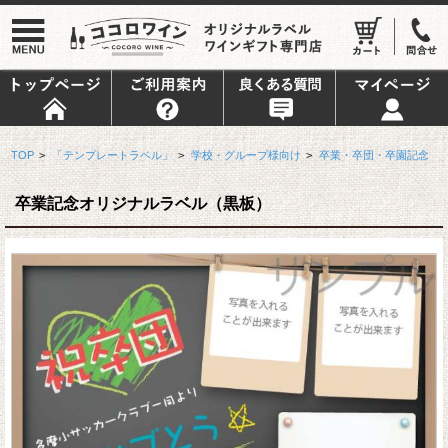
TOP
>
「テンプレートラベル」
>
学校・グループ様向け
>
卒業・卒団・卒園記念
卒業記念オリジナルラベル（黒板）