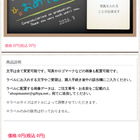
価格:0円(税込 0円)
商品説明
文字は全て変更可能です。写真やロゴマークなどの画像も配置可能です。
ラベルにお入れする文字やご要望は、購入手続き途中の該当欄にご入力ください。
ラベルに配置する画像データは、ご注文番号・お名前をご記載の上
「shopmaster@giftya.net」宛てに送信してください。
※ラベルサイズはボトルによって調整させていただきます。
※ラベルのみの販売は行っておりません。
価格:
0円
(税込 0円)