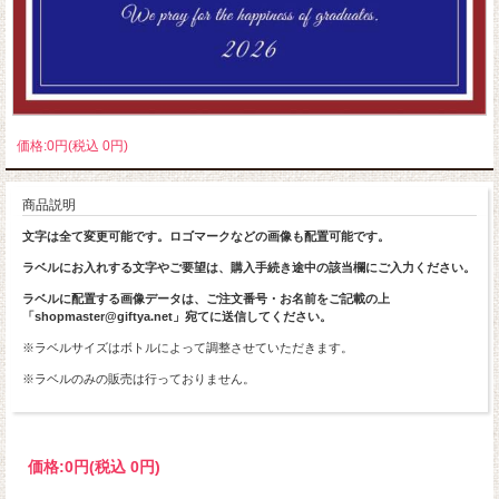
価格:0円(税込 0円)
商品説明
文字は全て変更可能です。ロゴマークなどの画像も配置可能です。
ラベルにお入れする文字やご要望は、購入手続き途中の該当欄にご入力ください。
ラベルに配置する画像データは、ご注文番号・お名前をご記載の上
「shopmaster@giftya.net」宛てに送信してください。
※ラベルサイズはボトルによって調整させていただきます。
※ラベルのみの販売は行っておりません。
価格:
0円
(税込 0円)