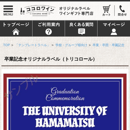
TOP
>
「テンプレートラベル」
>
学校・グループ様向け
>
卒業・卒団・卒園記念
卒業記念オリジナルラベル（トリコロール）