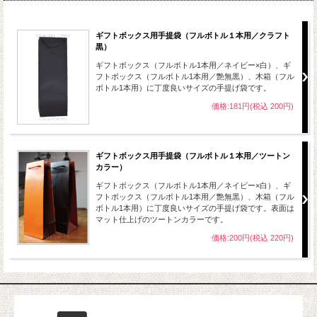
ギフトボックス用手提袋（フルボトル１本用／クラフト
黒）
ギフトボックス（フルボトル1本用／ネイビー×白）、ギ
フトボックス（フルボトル1本用／艶無黒）、木箱（フル
ボトル1本用）に丁度良いサイズの手提げ袋です。
価格:181円(税込 200円)
ギフトボックス用手提袋（フルボトル１本用／ツートン
カラー）
ギフトボックス（フルボトル1本用／ネイビー×白）、ギ
フトボックス（フルボトル1本用／艶無黒）、木箱（フル
ボトル1本用）に丁度良いサイズの手提げ袋です。表面は
マット仕上げのツートンカラーです。
価格:200円(税込 220円)