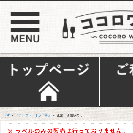
TOP
>
「テンプレートラベル」
>
企業・店舗様向け