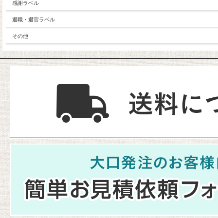
感謝ラベル
退職・退官ラベル
その他