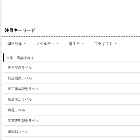
注目キーワード
周年記念
ノベルティ
誕生日
プチギフト
企業・店舗様向け
周年記念ラベル
開店開業ラベル
竣工落成記念ラベル
新装開店ラベル
席札ラベル
受賞表彰記念ラベル
誕生日ラベル