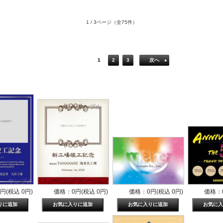
1 / 3ページ
（全75件）
1
2
3
次へ
円(税込 0円)
価格：0円(税込 0円)
価格：0円(税込 0円)
価格：0