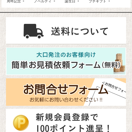
周年記念
ノベルティ
誕生日
プチギフト