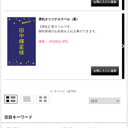
席札オリジナルラベル（星）
【席札】用ラベルです。
御列席者のお名前を入れる事ができます。
価格： 0円(税込 0円)
1 / 1ページ
（全7件）
注目キーワード