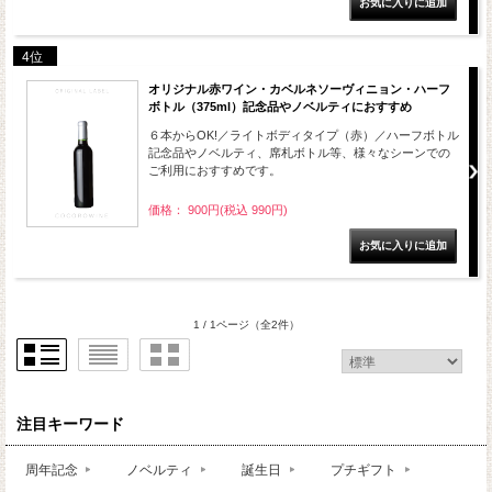
4位
オリジナル赤ワイン・カベルネソーヴィニョン・ハーフ
ボトル（375ml）記念品やノベルティにおすすめ
６本からOK!／ライトボディタイプ（赤）／ハーフボトル
記念品やノベルティ、席札ボトル等、様々なシーンでの
ご利用におすすめです。
価格： 900円(税込 990円)
1 / 1ページ
（全2件）
注目キーワード
周年記念
ノベルティ
誕生日
プチギフト