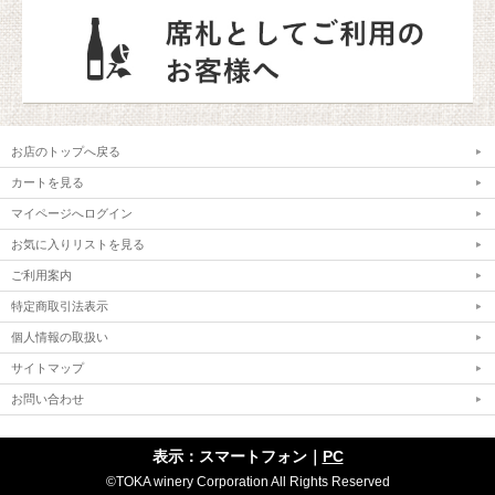
お店のトップへ戻る
カートを見る
マイページへログイン
お気に入りリストを見る
ご利用案内
特定商取引法表示
個人情報の取扱い
サイトマップ
お問い合わせ
表示：スマートフォン｜
PC
©TOKA winery Corporation All Rights Reserved