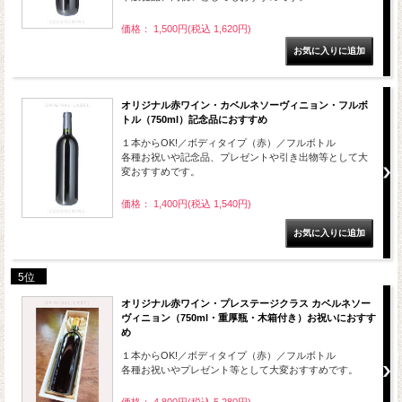
価格： 1,500円(税込 1,620円)
オリジナル赤ワイン・カベルネソーヴィニョン・フルボ
トル（750ml）記念品におすすめ
１本からOK!／ボディタイプ（赤）／フルボトル
各種お祝いや記念品、プレゼントや引き出物等として大
変おすすめです。
価格： 1,400円(税込 1,540円)
5位
オリジナル赤ワイン・プレステージクラス カベルネソー
ヴィニョン（750ml・重厚瓶・木箱付き）お祝いにおすす
め
１本からOK!／ボディタイプ（赤）／フルボトル
各種お祝いやプレゼント等として大変おすすめです。
価格： 4,800円(税込 5,280円)