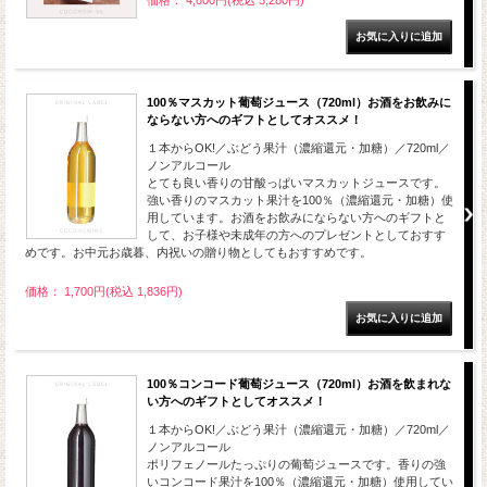
100％マスカット葡萄ジュース（720ml）お酒をお飲みに
ならない方へのギフトとしてオススメ！
１本からOK!／ぶどう果汁（濃縮還元・加糖）／720ml／
ノンアルコール
とても良い香りの甘酸っぱいマスカットジュースです。
強い香りのマスカット果汁を100％（濃縮還元・加糖）使
用しています。お酒をお飲みにならない方へのギフトと
して、お子様や未成年の方へのプレゼントとしておすす
めです。お中元お歳暮、内祝いの贈り物としてもおすすめです。
価格： 1,700円(税込 1,836円)
100％コンコード葡萄ジュース（720ml）お酒を飲まれな
い方へのギフトとしてオススメ！
１本からOK!／ぶどう果汁（濃縮還元・加糖）／720ml／
ノンアルコール
ポリフェノールたっぷりの葡萄ジュースです。香りの強
いコンコード果汁を100％（濃縮還元・加糖）使用してい