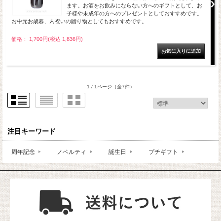
ます。お酒をお飲みにならない方へのギフトとして、お
子様や未成年の方へのプレゼントとしておすすめです。
お中元お歳暮、内祝いの贈り物としてもおすすめです。
価格： 1,700円(税込 1,836円)
1 / 1ページ
（全7件）
注目キーワード
周年記念
ノベルティ
誕生日
プチギフト