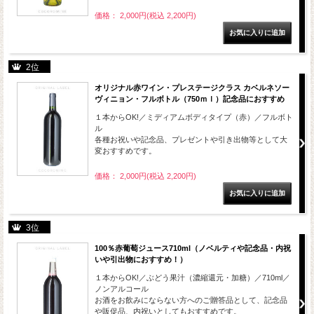
価格： 2,000円(税込 2,200円)
2位
オリジナル赤ワイン・プレステージクラス カベルネソー
ヴィニョン・フルボトル（750ｍｌ）記念品におすすめ
１本からOK!／ミディアムボディタイプ（赤）／フルボト
ル
各種お祝いや記念品、プレゼントや引き出物等として大
変おすすめです。
価格： 2,000円(税込 2,200円)
3位
100％赤葡萄ジュース710ml（ノベルティや記念品・内祝
いや引出物におすすめ！）
１本からOK!／ぶどう果汁（濃縮還元・加糖）／710ml／
ノンアルコール
お酒をお飲みにならない方へのご贈答品として、記念品
や販促品、内祝いとしてもおすすめです。