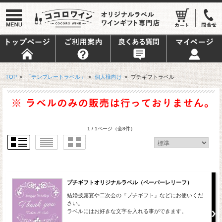
TOP
>
「テンプレートラベル」
>
個人様向け
>
プチギフトラベル
1 / 1ページ
（全8件）
プチギフトオリジナルラベル（ペーパーレリーフ）
結婚披露宴や二次会の『プチギフト』などにお使いくだ
さい。
ラベルにはお好きな文字を入れる事ができます。