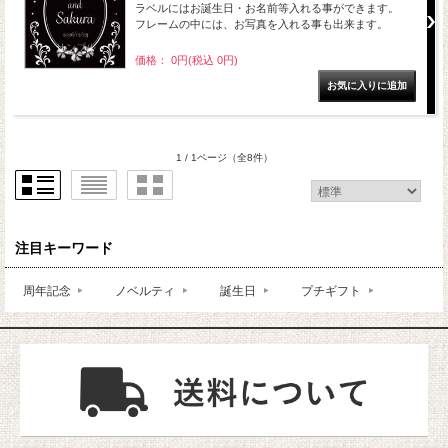
ラベルにはお誕生日・お名前等入れる事ができます。
フレームの中には、お写真を入れる事も出来ます。
価格： 0円(税込 0円)
1 / 1ページ
（全8件）
注目キーワード
周年記念
ノベルティ
誕生日
プチギフト