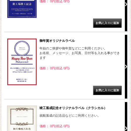
価格： 0円(税込 0円)
御年賀オリジナルラベル
年始のご挨拶や御年賀などにご利用ください。
お名前、メッセージ、お写真、日付等を入れる事ができ
ます
価格： 0円(税込 0円)
竣工落成記念オリジナルラベル（クラシカル）
就航落成の記念品などにご利用ください。
価格： 0円(税込 0円)