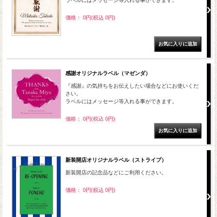
ラベルにはメッセージ等入れる事ができます。
価格： 0円(税込 0円)
感謝オリジナルラベル（マゼンダ）
『感謝』の気持ちをお伝えしたい場合などにお使いくだ
さい。
ラベルにはメッセージ等入れる事ができます。
価格： 0円(税込 0円)
新装開店オリジナルラベル（ストライプ）
新装開店の記念品などにご利用ください。
価格： 0円(税込 0円)