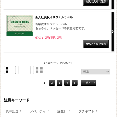
新入社員祝オリジナルラベル
新築祝オリジナルラベル
もちろん、メッセージ等変更可能です。
価格： 0円(税込 0円)
1 / 10ページ
（全200件）
1
2
3
4
5
次へ
注目キーワード
周年記念
ノベルティ
誕生日
プチギフト