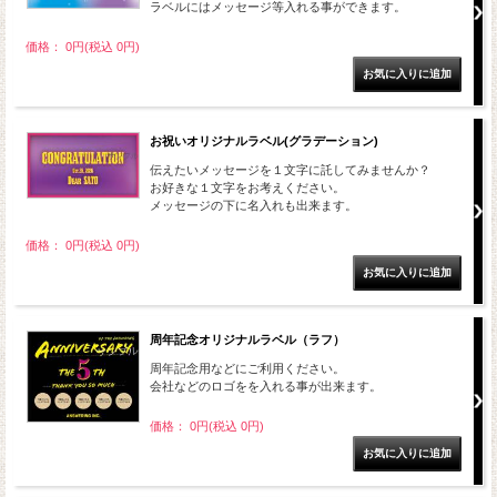
ラベルにはメッセージ等入れる事ができます。
価格： 0円(税込 0円)
お祝いオリジナルラベル(グラデーション)
伝えたいメッセージを１文字に託してみませんか？
お好きな１文字をお考えください。
メッセージの下に名入れも出来ます。
価格： 0円(税込 0円)
周年記念オリジナルラベル（ラフ）
周年記念用などにご利用ください。
会社などのロゴをを入れる事が出来ます。
価格： 0円(税込 0円)