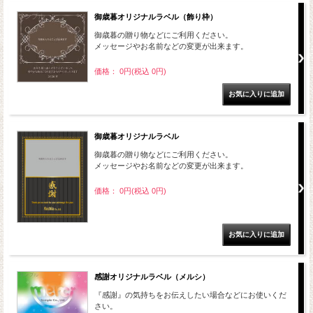
御歳暮オリジナルラベル（飾り枠）
御歳暮の贈り物などにご利用ください。
メッセージやお名前などの変更が出来ます。
価格： 0円(税込 0円)
御歳暮オリジナルラベル
御歳暮の贈り物などにご利用ください。
メッセージやお名前などの変更が出来ます。
価格： 0円(税込 0円)
感謝オリジナルラベル（メルシ）
『感謝』の気持ちをお伝えしたい場合などにお使いくだ
さい。