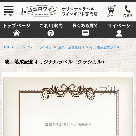
TOP
>
「テンプレートラベル」
>
企業・店舗様向け
>
竣工落成記念ラベル
竣工落成記念オリジナルラベル（クラシカル）